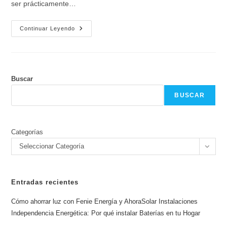
ser prácticamente…
Independencia
Continuar Leyendo
Energética:
Por
Qué
Instalar
Baterías
En
Tu
Buscar
Hogar
BUSCAR
Categorías
Seleccionar Categoría
Entradas recientes
Cómo ahorrar luz con Fenie Energía y AhoraSolar Instalaciones
Independencia Energética: Por qué instalar Baterías en tu Hogar