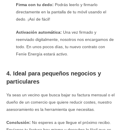
Firma con tu dedo:
Podrás leerlo y firmarlo
directamente en la pantalla de tu móvil usando el
dedo. ¡Así de fácil!
Activación automática:
Una vez firmado y
reenviado digitalmente, nosotros nos encargamos de
todo. En unos pocos días, tu nuevo contrato con
Feníe Energía estará activo.
4. Ideal para pequeños negocios y
particulares
Ya seas un vecino que busca bajar su factura mensual o el
dueño de un comercio que quiere reducir costes, nuestro
asesoramiento es la herramienta que necesitas.
Conclusión:
No esperes a que llegue el próximo recibo.
Envíanos tu factura hoy mismo y descubre lo fácil que es